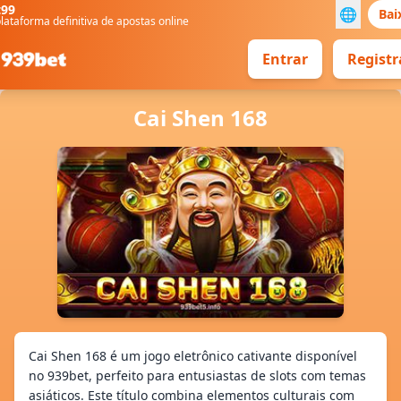
t99
🌐
Bai
lataforma definitiva de apostas online
Entrar
Registr
Cai Shen 168
Cai Shen 168 é um jogo eletrônico cativante disponível
no 939bet, perfeito para entusiastas de slots com temas
asiáticos. Este título combina elementos culturais com